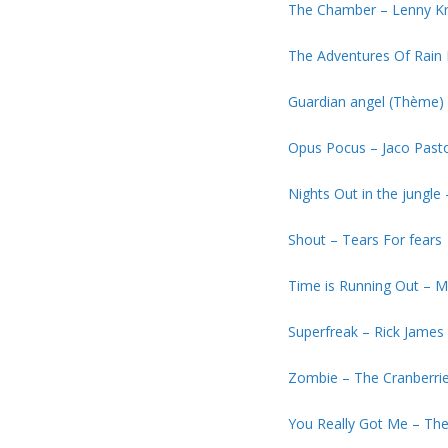
The Chamber – Lenny Kr
The Adventures Of Rain 
Guardian angel (Thème)
Opus Pocus – Jaco Pasto
Nights Out in the jungle
Shout – Tears For fears
Time is Running Out – 
Superfreak – Rick James
Zombie – The Cranberri
You Really Got Me – The