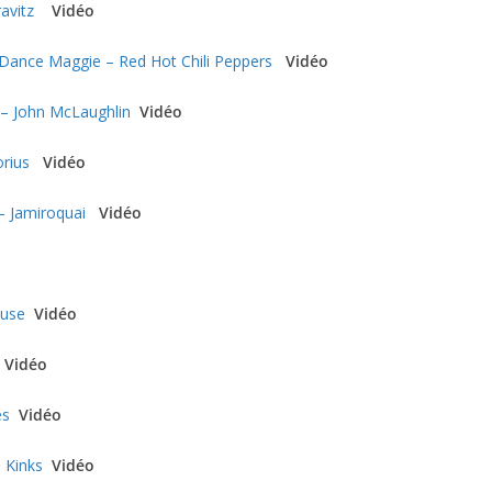
avitz
Vidéo
Dance Maggie – Red Hot Chili Peppers
Vidéo
 – John McLaughlin
Vidéo
rius
Vidéo
 – Jamiroquai
Vidéo
Muse
Vidéo
Vidéo
es
Vidéo
 Kinks
Vidéo