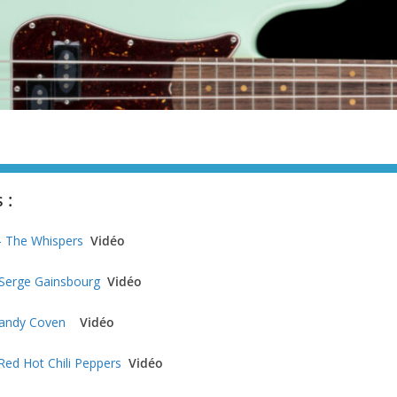
 :
 The Whispers
Vidéo
 Serge Gainsbourg
Vidéo
Randy Coven
Vidéo
ed Hot Chili Peppers
Vidéo