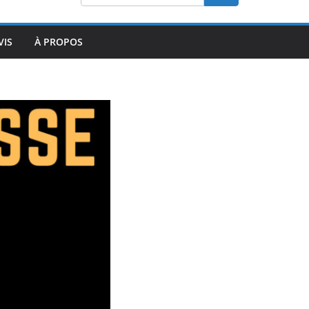
VIS
À PROPOS