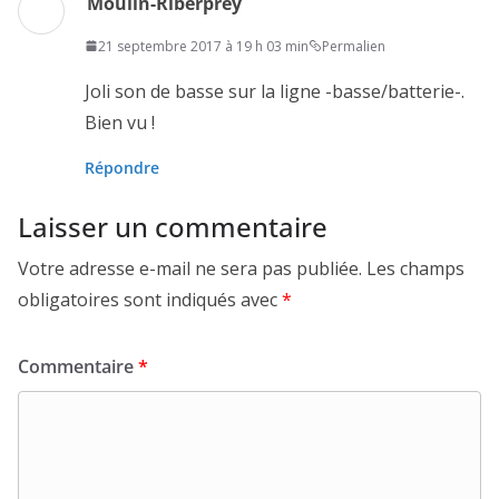
Moulin-Riberprey
21 septembre 2017 à 19 h 03 min
Permalien
Joli son de basse sur la ligne -basse/batterie-.
Bien vu !
Répondre
Laisser un commentaire
Votre adresse e-mail ne sera pas publiée.
Les champs
obligatoires sont indiqués avec
*
Commentaire
*