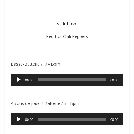
Sick Love
Red Hot Chili Peppers
Basse-Batterie / 74 Bpm
Lecteur
00:00
00:00
audio
A vous de jouer ! Batterie / 74 Bpm
Lecteur
00:00
00:00
audio