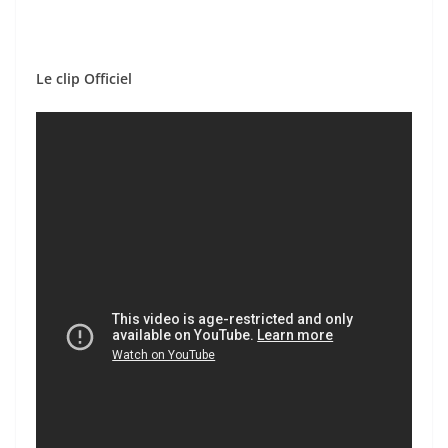
Le clip Officiel