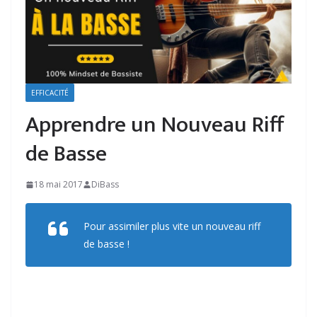
EFFICACITÉ
Apprendre un Nouveau Riff
de Basse
18 mai 2017
DiBass
Pour assimiler plus vite un nouveau riff
de basse !