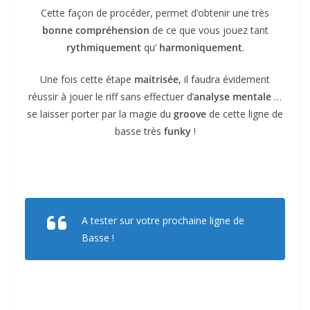
Cette façon de procéder, permet d’obtenir une très
bonne compréhension
de ce que vous jouez tant
rythmiquement
qu’
harmoniquement
.
Une fois cette étape
maitrisée
, il faudra évidement
réussir à jouer le riff sans effectuer d’
analyse mentale
…
se laisser porter par la magie du
groove
de cette ligne de
basse très
funky
!
A tester sur votre prochaine ligne de
Basse !