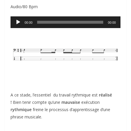
Audio/80 Bpm
Lecteur
00:00
00:00
audio
A ce stade, l’essentiel du travail rythmique est
réalisé
!
Bien tenir compte qu’une
mauvaise
exécution
rythmique
freine le processus d’apprentissage d’une
phrase musicale.