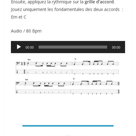
Ensuite, appliquez la rythmique sur la
grille d’accord
.
Jouez uniquement les fondamentales des deux accords :
Em et C
Audio / 80 Bpm
Lecteur
00:00
00:00
audio