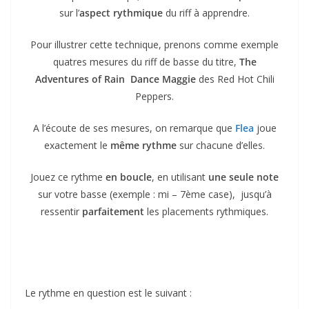
sur l’
aspect rythmique
du riff à apprendre.
Pour illustrer cette technique, prenons comme exemple
quatres mesures du riff de basse du titre,
The
Adventures of Rain Dance Maggie
des Red Hot Chili
Peppers.
A l’écoute de ses mesures, on remarque que
Flea
joue
exactement le
même rythme
sur chacune d’elles.
Jouez ce rythme
en boucle
, en utilisant
une seule note
sur votre basse (exemple : mi – 7ème case), jusqu’à
ressentir
parfaitement
les placements rythmiques.
Le rythme en question est le suivant :