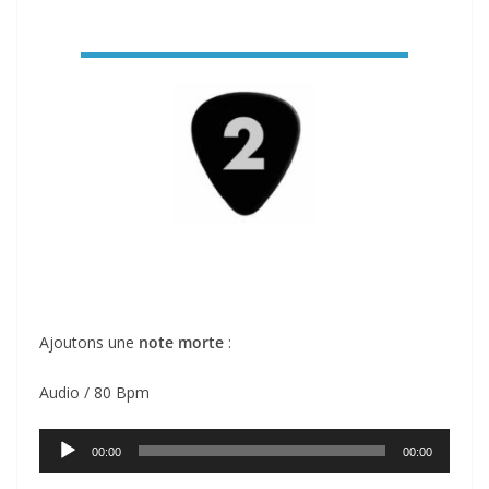
Ajoutons une
note morte
:
Audio / 80 Bpm
Lecteur
00:00
00:00
audio