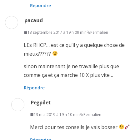
Répondre
pacaud
13 septembre 2017 à 19 h 09 min
Permalien
LEs RHCP… est ce qu’il y a quelque chose de
mieux??????
sinon maintenant je ne travaille plus que
comme ça et ça marche 10 X plus vite…
Répondre
Pegpilet
13 mai 2019 à 19 h 10 min
Permalien
Merci pour tes conseils je vais bosser
Répondre