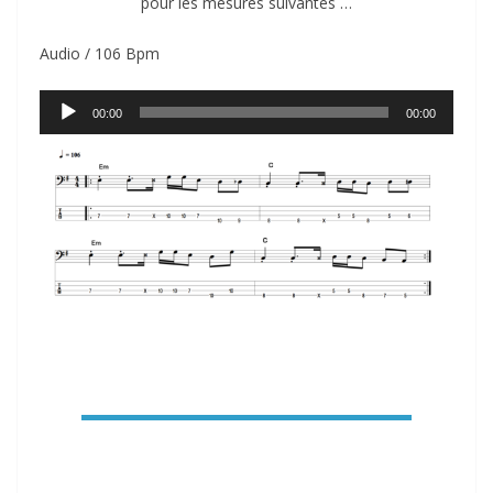
pour les mesures suivantes …
Audio / 106 Bpm
Lecteur
00:00
00:00
audio