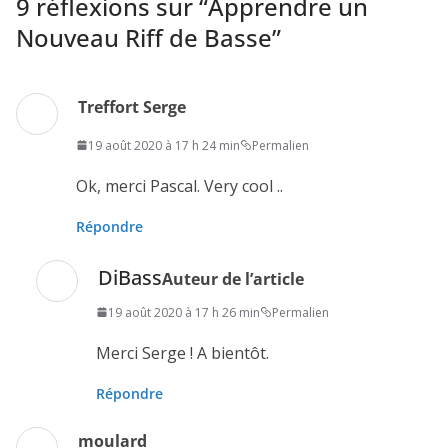
9 réflexions sur “
Apprendre un
Nouveau Riff de Basse
”
Treffort Serge
19 août 2020 à 17 h 24 min
Permalien
Ok, merci Pascal. Very cool ..
Répondre
DiBass
Auteur de l’article
19 août 2020 à 17 h 26 min
Permalien
Merci Serge ! A bientôt.
Répondre
moulard