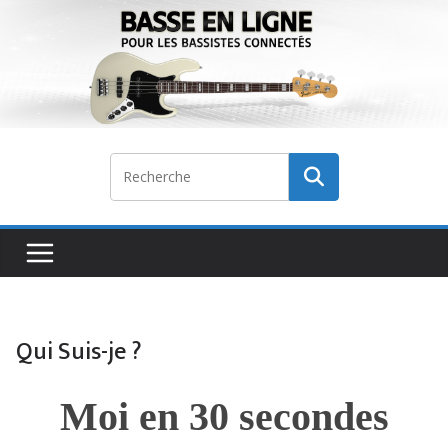
Passer
au
contenu
Qui Suis-je ?
Moi en 30 secondes