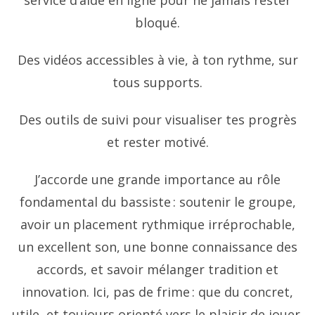
service d’aide en ligne pour ne jamais rester
bloqué.
Des vidéos accessibles à vie, à ton rythme, sur
tous supports.
Des outils de suivi pour visualiser tes progrès
et rester motivé.
J’accorde une grande importance au rôle
fondamental du bassiste : soutenir le groupe,
avoir un placement rythmique irréprochable,
un excellent son, une bonne connaissance des
accords, et savoir mélanger tradition et
innovation. Ici, pas de frime : que du concret,
utile, et toujours orienté vers le plaisir de jouer.