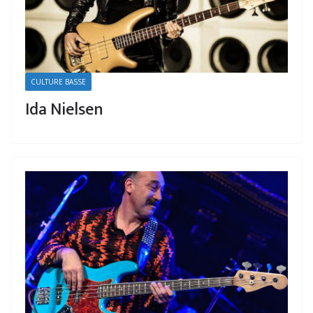
CULTURE BASSE
Ida Nielsen