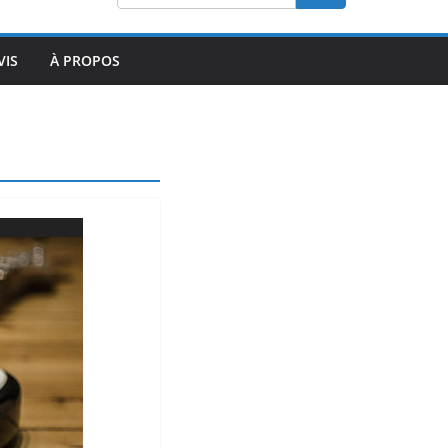
VIS
À PROPOS