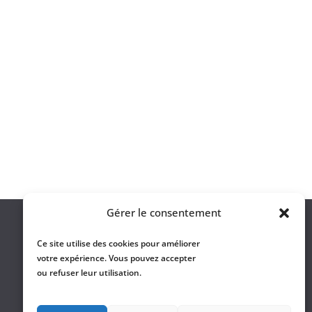
Gérer le consentement
Ce site utilise des cookies pour améliorer
votre expérience. Vous pouvez accepter
ou refuser leur utilisation.