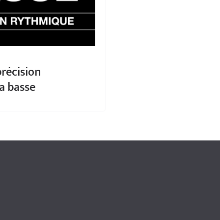
précision
a basse