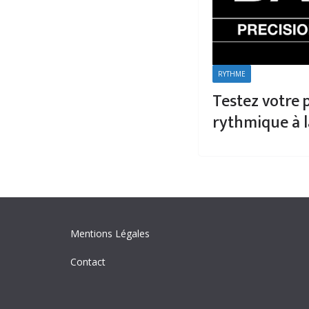
RYTHME
Testez votre 
rythmique à l
Mentions Légales
Contact