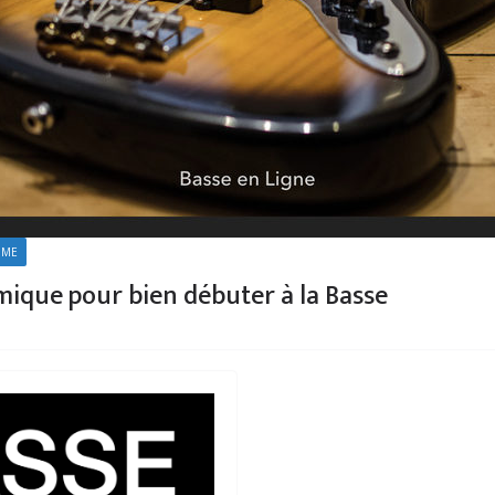
HME
ique pour bien débuter à la Basse