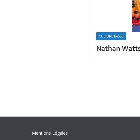
CULTURE BASSE
Nathan Watt
Mentions Légales