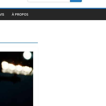
VIS
À PROPOS