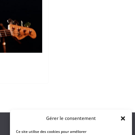
Gérer le consentement
Ce site utilise des cookies pour améliorer