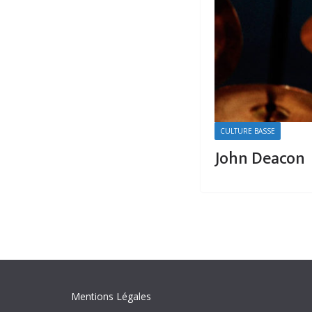
CULTURE BASSE
John Deacon
Mentions Légales