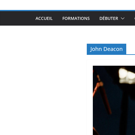
ACCUEIL
FORMATIONS
DÉBUTER
John Deacon