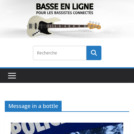
Passer
au
contenu
Message in a bottle