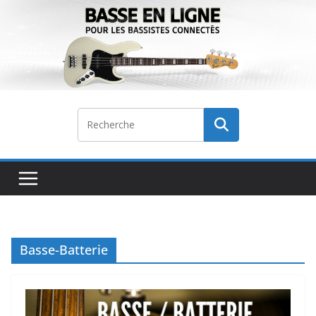
Passer
au
contenu
Basse-Batterie