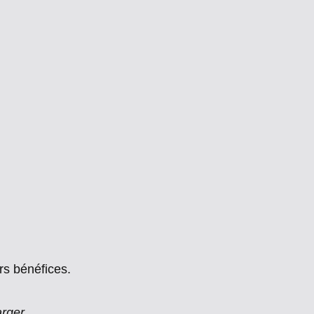
rs bénéfices.
arger