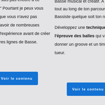
Basse musical et créatif. A
…"
Pourtant je peux vous
tout au long de ton parcou
 que vous n'avez pas
Bassiste quelque soit ton n
'avoir de nombreuses
Développez une
techniqu
'expérience avant de créer
l'épreuve des balles
qui v
res lignes de Basse.
donner un groove et un tim
tueur.
Voir le contenu
Voir le contenu