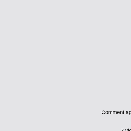
Comment appr
7 vi