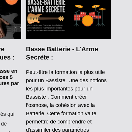
re
Basse Batterie - L'Arme
ues :
Secrète :
asse en
Peut-être la formation la plus utile
ces 5
pour un Bassiste. Une des notions
utes par
les plus importantes pour un
Bassiste : Comment créer
,
l’osmose, la cohésion avec la
Batterie. Cette formation va te
lés qui
permettre de comprendre et
 de
d'assimiler des paramètres