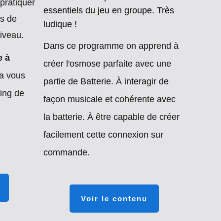
 pratiquer
essentiels du jeu en groupe. Très
rs de
ludique !
iveau.
Dans ce programme on apprend à
e à
créer l'osmose parfaite avec une
a vous
partie de Batterie. À interagir de
ing de
façon musicale et cohérente avec
la batterie. À être capable de créer
facilement cette connexion sur
commande.
Voir le contenu