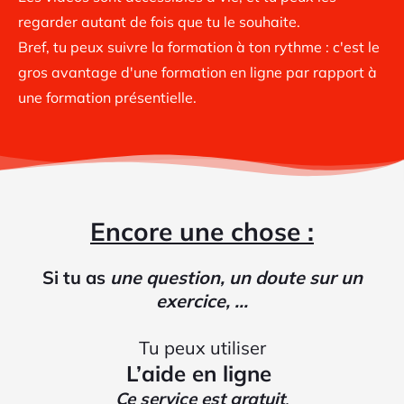
regarder autant de fois que tu le souhaite.
Bref, tu peux suivre la formation à ton rythme : c'est le
gros avantage d'une formation en ligne par rapport à
une formation présentielle.
Encore une chose :
Si tu as
une question, un doute sur un
exercice, ...
Tu peux utiliser
L’aide en ligne
Ce service est gratuit
.